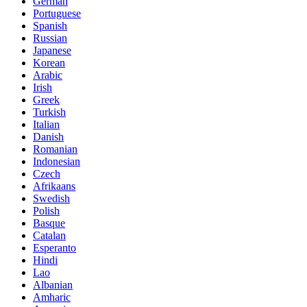
German
Portuguese
Spanish
Russian
Japanese
Korean
Arabic
Irish
Greek
Turkish
Italian
Danish
Romanian
Indonesian
Czech
Afrikaans
Swedish
Polish
Basque
Catalan
Esperanto
Hindi
Lao
Albanian
Amharic