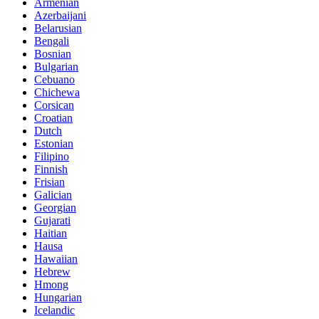
Armenian
Azerbaijani
Belarusian
Bengali
Bosnian
Bulgarian
Cebuano
Chichewa
Corsican
Croatian
Dutch
Estonian
Filipino
Finnish
Frisian
Galician
Georgian
Gujarati
Haitian
Hausa
Hawaiian
Hebrew
Hmong
Hungarian
Icelandic