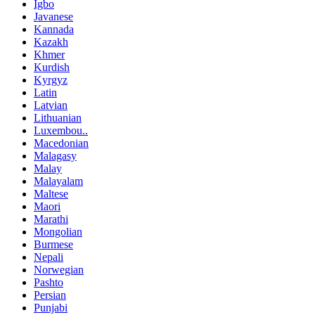
Igbo
Javanese
Kannada
Kazakh
Khmer
Kurdish
Kyrgyz
Latin
Latvian
Lithuanian
Luxembou..
Macedonian
Malagasy
Malay
Malayalam
Maltese
Maori
Marathi
Mongolian
Burmese
Nepali
Norwegian
Pashto
Persian
Punjabi