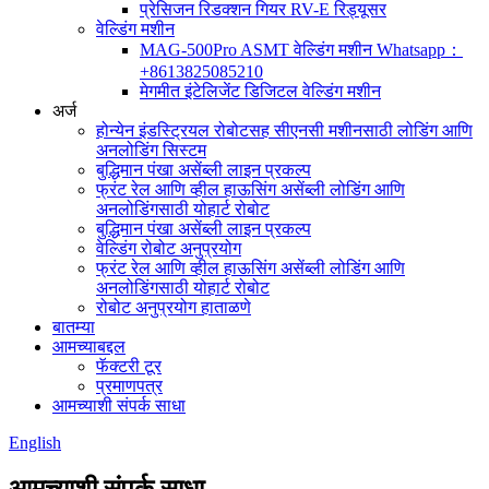
प्रेसिजन रिडक्शन गियर RV-E रिड्यूसर
वेल्डिंग मशीन
MAG-500Pro ASMT वेल्डिंग मशीन Whatsapp：
+8613825085210
मेगमीत इंटेलिजेंट डिजिटल वेल्डिंग मशीन
अर्ज
होन्येन इंडस्ट्रियल रोबोटसह सीएनसी मशीनसाठी लोडिंग आणि
अनलोडिंग सिस्टम
बुद्धिमान पंखा असेंब्ली लाइन प्रकल्प
फ्रंट रेल आणि व्हील हाऊसिंग असेंब्ली लोडिंग आणि
अनलोडिंगसाठी योहार्ट रोबोट
बुद्धिमान पंखा असेंब्ली लाइन प्रकल्प
वेल्डिंग रोबोट अनुप्रयोग
फ्रंट रेल आणि व्हील हाऊसिंग असेंब्ली लोडिंग आणि
अनलोडिंगसाठी योहार्ट रोबोट
रोबोट अनुप्रयोग हाताळणे
बातम्या
आमच्याबद्दल
फॅक्टरी टूर
प्रमाणपत्र
आमच्याशी संपर्क साधा
English
आमच्याशी संपर्क साधा