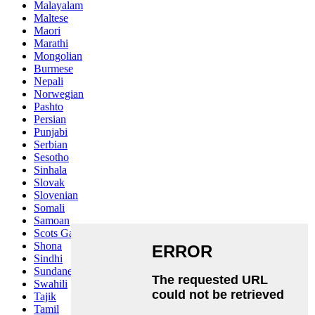
Malayalam
Maltese
Maori
Marathi
Mongolian
Burmese
Nepali
Norwegian
Pashto
Persian
Punjabi
Serbian
Sesotho
Sinhala
Slovak
Slovenian
Somali
Samoan
Scots Gaelic
Shona
Sindhi
Sundanese
Swahili
Tajik
Tamil