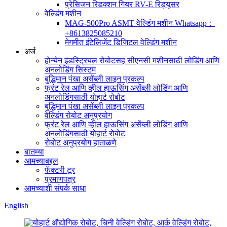
प्रेसिजन रिडक्शन गियर RV-E रिड्यूसर
वेल्डिंग मशीन
MAG-500Pro ASMT वेल्डिंग मशीन Whatsapp：
+8613825085210
मेगमीत इंटेलिजेंट डिजिटल वेल्डिंग मशीन
अर्ज
होन्येन इंडस्ट्रियल रोबोटसह सीएनसी मशीनसाठी लोडिंग आणि
अनलोडिंग सिस्टम
बुद्धिमान पंखा असेंब्ली लाइन प्रकल्प
फ्रंट रेल आणि व्हील हाऊसिंग असेंब्ली लोडिंग आणि
अनलोडिंगसाठी योहार्ट रोबोट
बुद्धिमान पंखा असेंब्ली लाइन प्रकल्प
वेल्डिंग रोबोट अनुप्रयोग
फ्रंट रेल आणि व्हील हाऊसिंग असेंब्ली लोडिंग आणि
अनलोडिंगसाठी योहार्ट रोबोट
रोबोट अनुप्रयोग हाताळणे
बातम्या
आमच्याबद्दल
फॅक्टरी टूर
प्रमाणपत्र
आमच्याशी संपर्क साधा
English